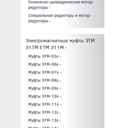
Коническо-цилиндрические мотор-
редукторы ›
Специальные редукторы и мотор-
редукторы ›
Электромагнитные муфты ЭТМ
Э1ТМ ETM Э11М ›
Муфты ЭТМ-05x ›
Муфты ЭТМ-06x ›
Муфты ЭТМ-07x ›
Муфты ЭТМ-08x ›
Муфты ЭТМ-09x ›
Муфты ЭТМ-10x ›
Муфты ЭТМ-11x ›
Муфты ЭТМ-12x ›
Муфты ЭТМ-13x ›