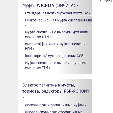
Муфты WICHITA (ВИЧИТА) ›
Стандартная вентилируемая муфта SV ›
Низкоэнерционная муфта сцепления LIm
›
Муфта сцепления с высоким крутящим
моментом HTM ›
Высокоэффективная муфта сцепления
HPM ›
блок тормоз/ муфта сцепления CCB ›
Муфта сцепления с выоким крутящим
моментом ITM ›
Электромагнитные муфты,
тормоза, редукторы PSP-POHONY
›
Дисковые электромагнитные муфты ›
Многодисковые электромагнитные