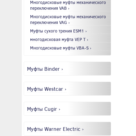
Многодисковые муфты механического
переключения VAB ›
Многодисковые муфты механического
переключения VAG ›
Муфты сухого трения ESM1 ›
многодисковая муфта VEP T ›
Многодисковые муфты VBA-S ›
Муфты Binder ›
Муфты Westcar ›
Муфты Cugir ›
Муфты Warner Electric ›