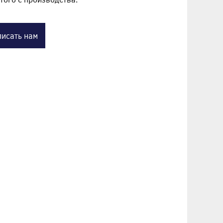
исать нам