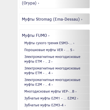
(Огура) ›
Муфты Stromag (Ema-Dessau) ›
Муфты FUMO ›
Муфты сухого трения ESM3-... ›
Порошковые муфты VER - ... S ›
Электромагнитные многодисковые
муфты EТМ - .. 2 ›
Электромагнитные многодисковые
муфты EТМ - .. 4 ›
Электромагнитные многодисковые
муфты E2М - .. 4 ›
Многодисковые муфты VEP-...B ›
Зубчатые муфты EZM1 - ... EZM2 ›
Зубчатые муфты EZM3-4 ›