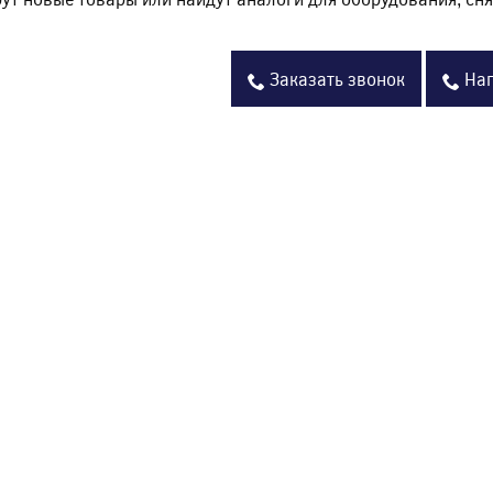
Заказать звонок
Нап