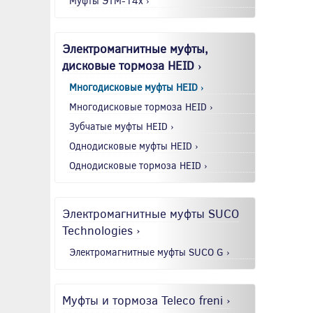
Муфты ЭТМ-14x ›
Электромагнитные муфты,
дисковые тормоза HEID ›
Многодисковые муфты HEID ›
Многодисковые тормоза HEID ›
Зубчатые муфты HEID ›
Однодисковые муфты HEID ›
Однодисковые тормоза HEID ›
Электромагнитные муфты SUCO
Technologies ›
Электромагнитные муфты SUCO G ›
Муфты и тормоза Teleco freni ›