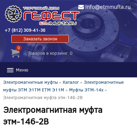
info@etmmufta.ru
+7 (812) 309-41-36
Заказать звонок
0
Товаров в корзине: 0
Меню
Электромагнитные муфты
»
Каталог
»
Электромагнитные
муфты ЭТМ Э1ТМ ETM Э11М
»
Муфты ЭТМ-14x
»
Электромагнитная муфта этм-146-2В
Электромагнитная муфта
этм-146-2В