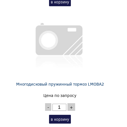
в корзину
Многодисковый пружинный тормоз LMOBA2
Цена по запросу
-
+
в корзину