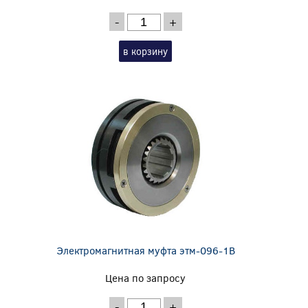
-
+
в корзину
Электромагнитная муфта этм-096-1В
Цена по запросу
-
+