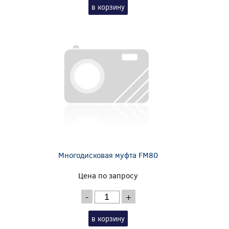
в корзину
Многодисковая муфта FM80
Цена по запросу
-
+
в корзину