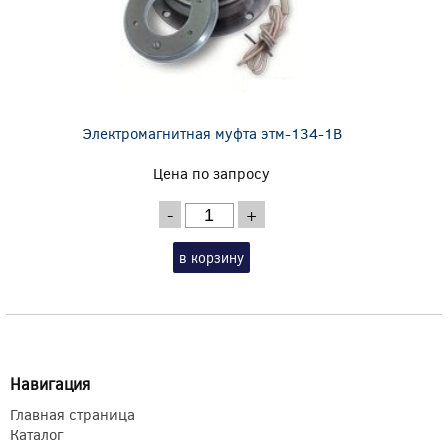
Электромагнитная муфта этм-134-1В
Цена по запросу
-
+
в корзину
Навигация
Главная страница
Каталог