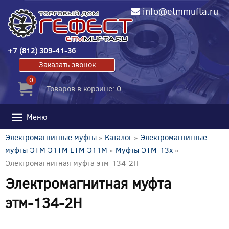
info@etmmufta.ru
+7 (812) 309-41-36
Заказать звонок
0
Товаров в корзине: 0
Меню
Электромагнитные муфты
»
Каталог
»
Электромагнитные
муфты ЭТМ Э1ТМ ETM Э11М
»
Муфты ЭТМ-13x
»
Электромагнитная муфта этм-134-2Н
Электромагнитная муфта
этм-134-2Н