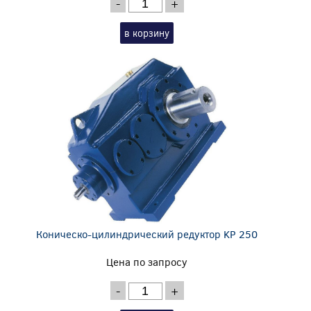
-
+
в корзину
Коническо-цилиндрический редуктор KP 250
Цена по запросу
-
+