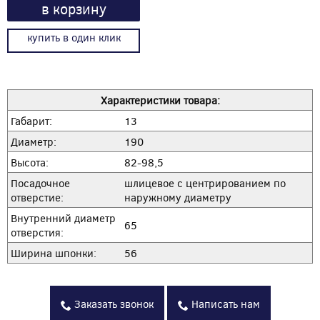
в корзину
купить в один клик
Характеристики товара:
Габарит:
13
Диаметр:
190
Высота:
82-98,5
Посадочное
шлицевое с центрированием по
отверстие:
наружному диаметру
Внутренний диаметр
65
отверстия:
Ширина шпонки:
56
Заказать звонок
Написать нам