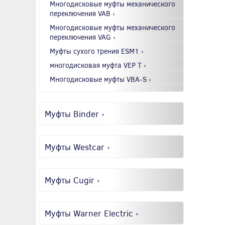
Многодисковые муфты механического
переключения VAB ›
Многодисковые муфты механического
переключения VAG ›
Муфты сухого трения ESM1 ›
многодисковая муфта VEP T ›
Многодисковые муфты VBA-S ›
Муфты Binder ›
Муфты Westcar ›
Муфты Cugir ›
Муфты Warner Electric ›