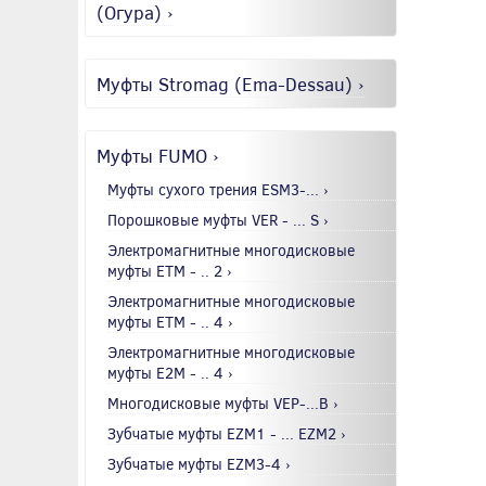
(Огура) ›
Муфты Stromag (Ema-Dessau) ›
Муфты FUMO ›
Муфты сухого трения ESM3-... ›
Порошковые муфты VER - ... S ›
Электромагнитные многодисковые
муфты EТМ - .. 2 ›
Электромагнитные многодисковые
муфты EТМ - .. 4 ›
Электромагнитные многодисковые
муфты E2М - .. 4 ›
Многодисковые муфты VEP-...B ›
Зубчатые муфты EZM1 - ... EZM2 ›
Зубчатые муфты EZM3-4 ›