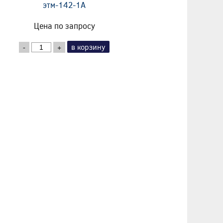
этм-142-1А
Цена по запросу
в корзину
-
+