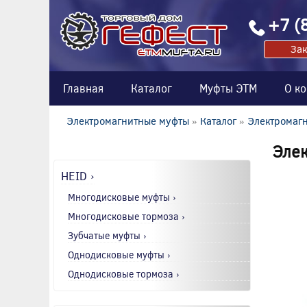
+7 (
Зак
Главная
Каталог
Муфты ЭТМ
О к
Электромагнитные муфты
»
Каталог
»
Электромаг
Элек
HEID ›
Многодисковые муфты ›
Многодисковые тормоза ›
Зубчатые муфты ›
Однодисковые муфты ›
Однодисковые тормоза ›