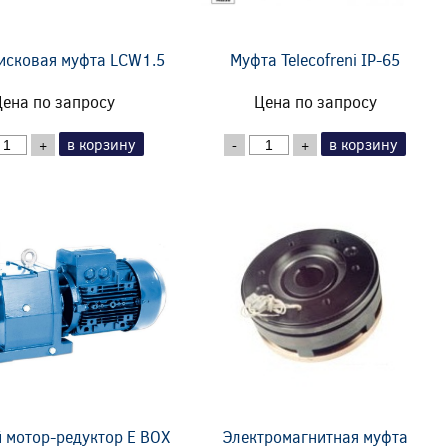
исковая муфта LCW1.5
Муфта Telecofreni IP-65
ена по запросу
Цена по запросу
в корзину
в корзину
+
-
+
 мотор-редуктор E BOX
Электромагнитная муфта