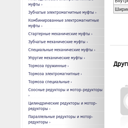
Внутр
муфты ›
Ширин
Зубчатые электромагнитные муфты ›
Комбинированные электромагнитные
муфты ›
Стартерные механические муфты ›
Зубчатые механические муфты ›
Специальные механические муфты ›
Упругие механические муфты ›
Друг
Тормоза пружинные ›
Тормоза электромагнитные ›
Тормоза специальные ›
Соосные редукторы и мотор-редукторы
›
Цилиндрические редукторы и мотор-
редукторы ›
Параллельные редукторы и мотор-
редукторы ›