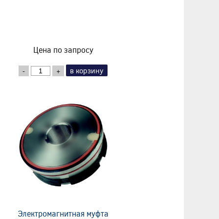
Цена по запросу
в корзину
-
+
Электромагнитная муфта