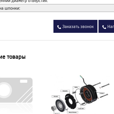
енний диаметр отверстия:
а шпонки:
Заказать звонок
Нап
ие товары