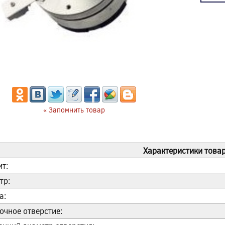
« Запомнить товар
Характеристики товар
ит:
тр:
а:
очное отверстие: