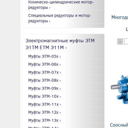
Коническо-цилиндрические мотор-
редукторы ›
Специальные редукторы и мотор-
Многод
редукторы ›
Ц
Электромагнитные муфты ЭТМ
-
Э1ТМ ETM Э11М ›
Муфты ЭТМ-05x ›
Муфты ЭТМ-06x ›
Муфты ЭТМ-07x ›
Муфты ЭТМ-08x ›
Муфты ЭТМ-09x ›
Муфты ЭТМ-10x ›
Муфты ЭТМ-11x ›
Муфты ЭТМ-12x ›
Муфты ЭТМ-13x ›
Соосный