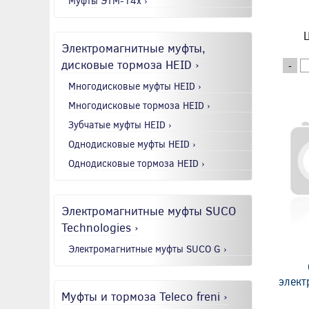
Муфты ЭТМ-14x ›
Ц
Электромагнитные муфты,
дисковые тормоза HEID ›
-
Многодисковые муфты HEID ›
Многодисковые тормоза HEID ›
Зубчатые муфты HEID ›
Однодисковые муфты HEID ›
Однодисковые тормоза HEID ›
Электромагнитные муфты SUCO
Technologies ›
Электромагнитные муфты SUCO G ›
элект
Муфты и тормоза Teleco freni ›