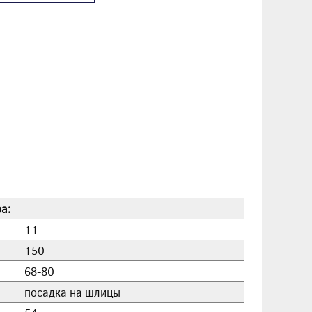
а:
11
150
68-80
посадка на шлицы