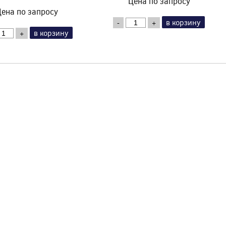
Цена по запросу
ена по запросу
в корзину
-
+
в корзину
+