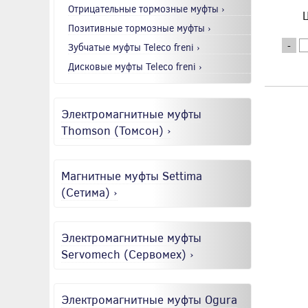
Отрицательные тормозные муфты ›
Ц
Позитивные тормозные муфты ›
-
Зубчатые муфты Teleco freni ›
Дисковые муфты Teleco freni ›
Электромагнитные муфты
Thomson (Томсон) ›
Магнитные муфты Settima
(Сетима) ›
Электромагнитные муфты
Servomech (Сервомех) ›
Электромагнитные муфты Ogura