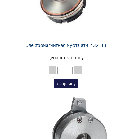
Электромагнитная муфта этм-132-3В
Цена по запросу
-
+
в корзину