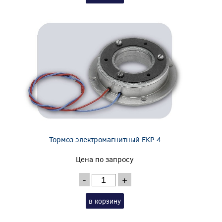
Тормоз электромагнитный EKP 4
Цена по запросу
-
+
в корзину