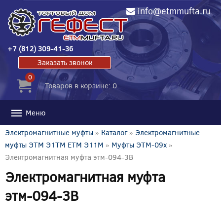
info@etmmufta.ru
+7 (812) 309-41-36
Заказать звонок
0
Товаров в корзине: 0
Меню
Электромагнитные муфты
»
Каталог
»
Электромагнитные
муфты ЭТМ Э1ТМ ETM Э11М
»
Муфты ЭТМ-09x
»
Электромагнитная муфта этм-094-3В
Электромагнитная муфта
этм-094-3В