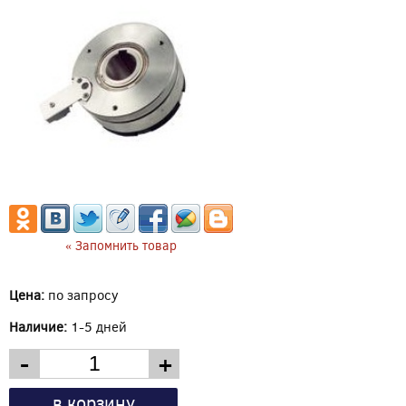
« Запомнить товар
Цена:
по запросу
Наличие:
1-5 дней
-
+
в корзину