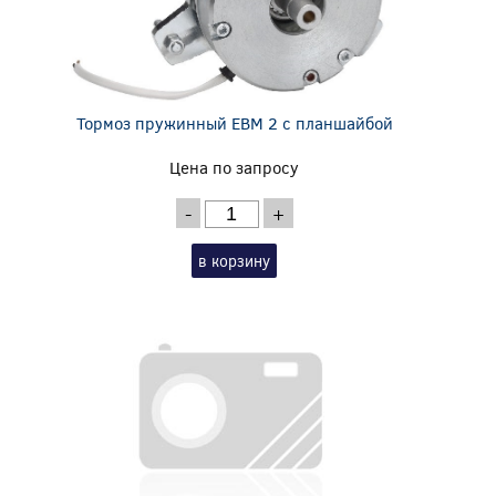
Тормоз пружинный EBM 2 с планшайбой
Цена по запросу
-
+
в корзину