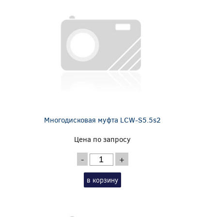
Многодисковая муфта LCW-S5.5s2
Цена по запросу
-
+
в корзину