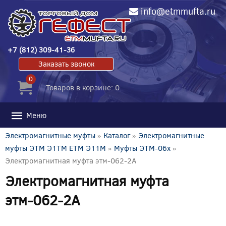
info@etmmufta.ru
+7 (812) 309-41-36
Заказать звонок
0
Товаров в корзине: 0
Меню
Электромагнитные муфты
»
Каталог
»
Электромагнитные
муфты ЭТМ Э1ТМ ETM Э11М
»
Муфты ЭТМ-06x
»
Электромагнитная муфта этм-062-2А
Электромагнитная муфта
этм-062-2А