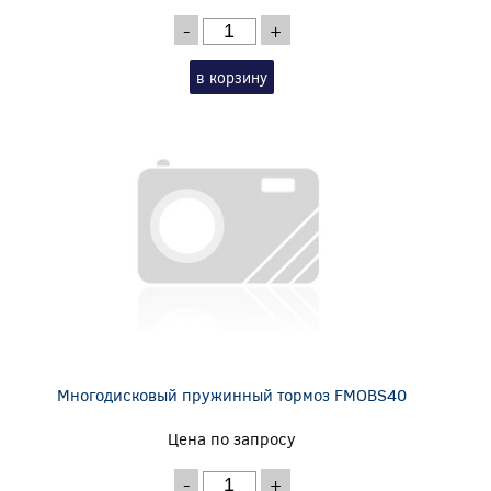
-
+
в корзину
Многодисковый пружинный тормоз FMOBS40
Цена по запросу
-
+