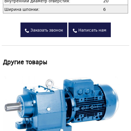
Внутренний диаметр отверстия:
20
Ширина шпонки:
6
Заказать звонок
Написать нам
Другие товары