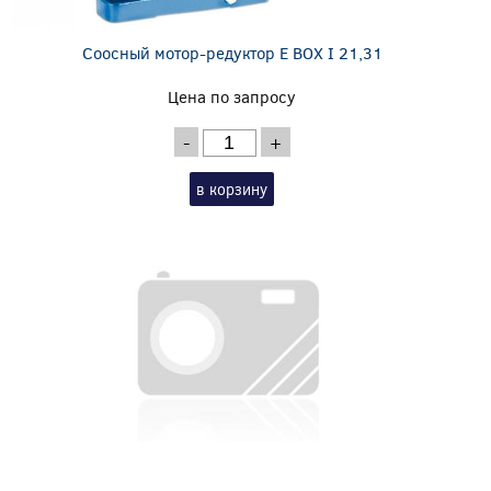
Соосный мотор-редуктор E BOX I 21,31
Цена по запросу
-
+
в корзину