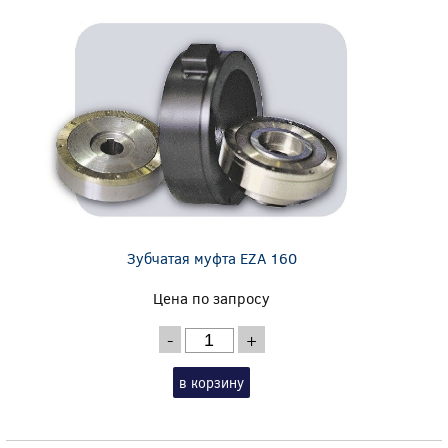
Зубчатая муфта EZA 160
Цена по запросу
-
+
в корзину