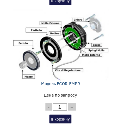
в корзину
Модель ECOR-FMPR
Цена по запросу
-
+
в корзину