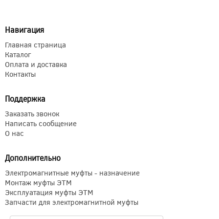
Навигация
Главная страница
Каталог
Оплата и доставка
Контакты
Поддержка
Заказать звонок
Написать сообщение
О нас
Дополнительно
Электромагнитные муфты - назначение
Монтаж муфты ЭТМ
Эксплуатация муфты ЭТМ
Запчасти для электромагнитной муфты