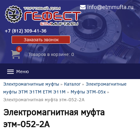
info@etmmufta.ru
+7 (812) 309-41-36
Заказать звонок
0
Товаров в корзине: 0
Меню
Электромагнитные муфты
»
Каталог
»
Электромагнитные
муфты ЭТМ Э1ТМ ETM Э11М
»
Муфты ЭТМ-05x
»
Электромагнитная муфта этм-052-2А
Электромагнитная муфта
этм-052-2А