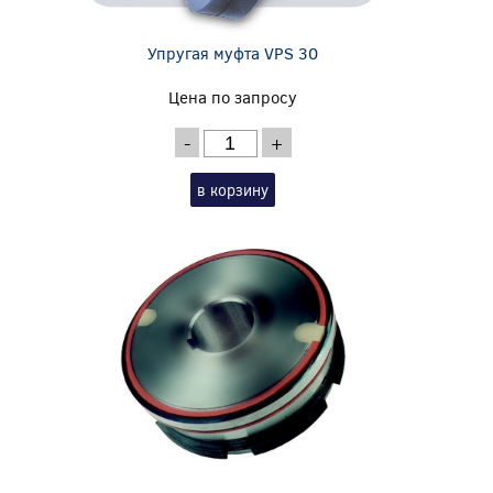
Упругая муфта VPS 30
Цена по запросу
-
+
в корзину