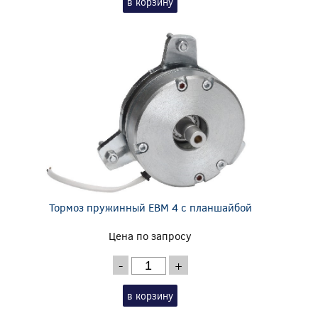
в корзину
Тормоз пружинный EBM 4 с планшайбой
Цена по запросу
-
+
в корзину