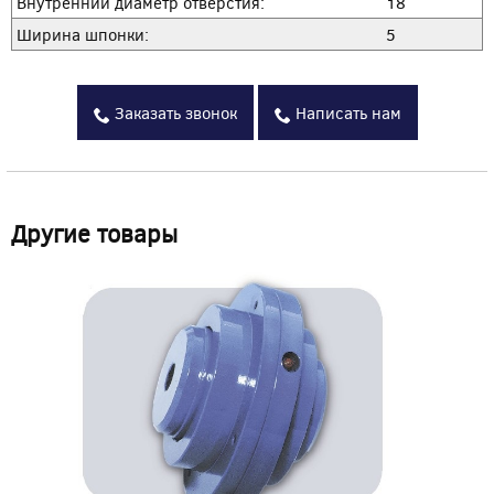
Внутренний диаметр отверстия:
18
Ширина шпонки:
5
Заказать звонок
Написать нам
Другие товары