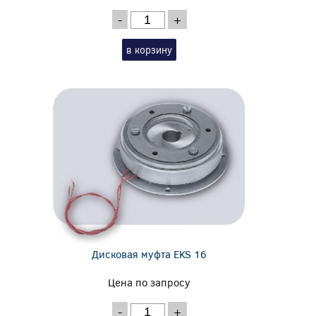
-
+
в корзину
Дисковая муфта EKS 16
Цена по запросу
-
+