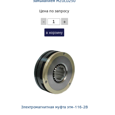
замыканием MZOLD250
Цена по запросу
-
+
в корзину
Электромагнитная муфта этм-116-2В