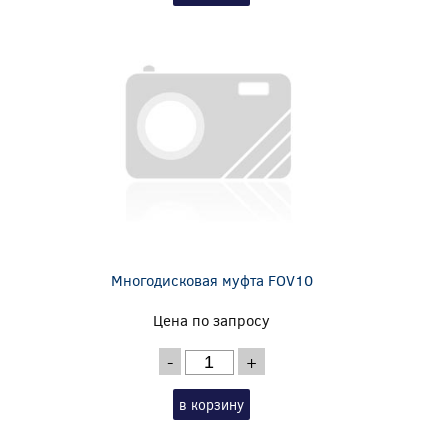
Многодисковая муфта FOV10
Цена по запросу
-
+
в корзину