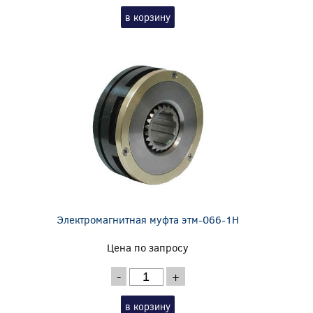
в корзину
Электромагнитная муфта этм-066-1Н
Цена по запросу
-
+
в корзину